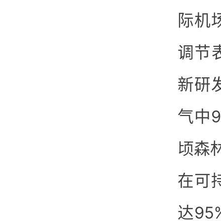
际机
调节
新研
气中
顷森
在可
达9