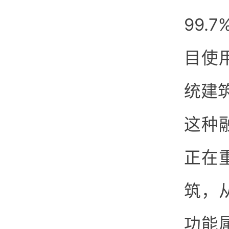
99
目使
统建
这种
正在
筑，
功能