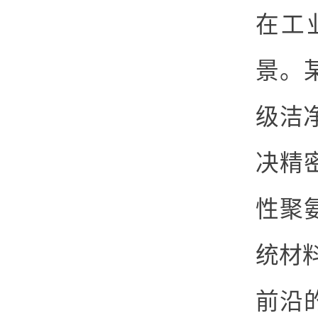
在工
景。
级洁净
决精
性聚氨
统材
前沿