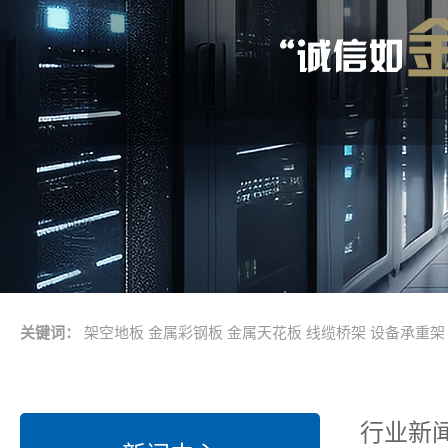
关键词：
架空地板
金属彩钢板
金属天花板
线缆桥架
设备承重架
行业新