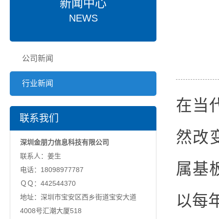
新闻中心
NEWS
公司新闻
行业新闻
在当
联系我们
然改
深圳金朋力信息科技有限公司
联系人：姜生
属基
电话：18098977787
ＱＱ：442544370
以每
地址：深圳市宝安区西乡街道宝安大道
4008号汇潮大厦518